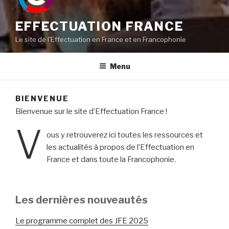
EFFECTUATION FRANCE
Le site de l'Effectuation en France et en Francophonie
Menu
BIENVENUE
Bienvenue sur le site d’Effectuation France !
V
ous y retrouverez ici toutes les ressources et
les actualités à propos de l’Effectuation en
France et dans toute la Francophonie.
Les dernières nouveautés
Le programme complet des JFE 2025